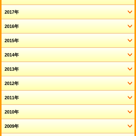
4月 (3)
5月 (3)
7月 (1)
8月 (3)
9月 (4)
10月 (5)
11月 (9)
2017年
12月 (14)
3月 (2)
3月 (2)
6月 (1)
7月 (3)
8月 (7)
9月 (7)
10月 (13)
11月 (12)
2016年
12月 (15)
2月 (2)
2月 (2)
4月 (2)
6月 (2)
7月 (5)
8月 (9)
9月 (8)
10月 (9)
11月 (14)
2015年
12月 (15)
1月 (5)
1月 (2)
3月 (1)
5月 (3)
6月 (7)
7月 (10)
8月 (7)
9月 (7)
10月 (16)
11月 (16)
2014年
12月 (19)
2月 (2)
4月 (3)
5月 (7)
6月 (17)
7月 (9)
8月 (13)
9月 (15)
10月 (15)
11月 (19)
2013年
12月 (15)
1月 (3)
3月 (5)
4月 (8)
5月 (15)
6月 (10)
7月 (14)
8月 (20)
9月 (14)
10月 (20)
11月 (18)
2012年
12月 (19)
2月 (5)
3月 (13)
4月 (16)
5月 (8)
6月 (15)
7月 (20)
8月 (17)
9月 (19)
10月 (18)
11月 (17)
2011年
12月 (23)
1月 (4)
2月 (4)
3月 (17)
4月 (16)
5月 (19)
6月 (18)
7月 (19)
8月 (19)
9月 (20)
10月 (25)
11月 (26)
2010年
12月 (21)
1月 (7)
2月 (12)
3月 (17)
4月 (14)
5月 (17)
6月 (21)
7月 (20)
8月 (20)
9月 (20)
10月 (26)
11月 (27)
2009年
12月 (25)