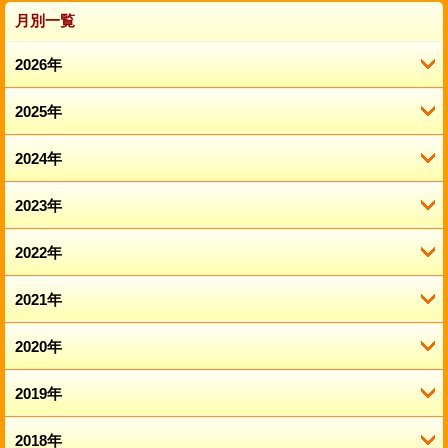
月別一覧
2026年
2025年
8月 (1)
7月 (3)
2024年
12月 (2)
6月 (2)
11月 (1)
2023年
12月 (4)
5月 (2)
10月 (1)
11月 (2)
2022年
12月 (2)
4月 (3)
9月 (1)
10月 (2)
11月 (4)
2021年
12月 (6)
3月 (1)
8月 (3)
8月 (2)
10月 (5)
11月 (5)
2020年
12月 (5)
2月 (3)
6月 (1)
7月 (1)
9月 (2)
10月 (2)
11月 (2)
2019年
12月 (7)
1月 (2)
5月 (2)
6月 (2)
8月 (1)
9月 (3)
10月 (4)
11月 (6)
2018年
12月 (14)