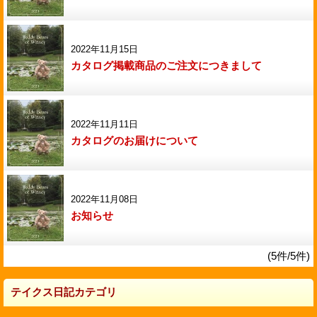
2022年11月15日
カタログ掲載商品のご注文につきまして
2022年11月11日
カタログのお届けについて
2022年11月08日
お知らせ
(5件/5件)
テイクス日記カテゴリ