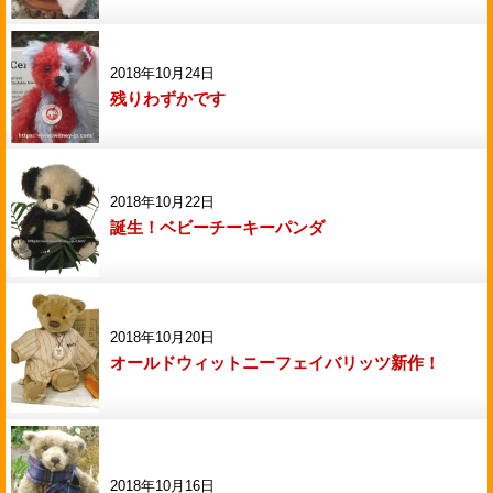
2018年10月24日
残りわずかです
2018年10月22日
誕生！ベビーチーキーパンダ
2018年10月20日
オールドウィットニーフェイバリッツ新作！
2018年10月16日