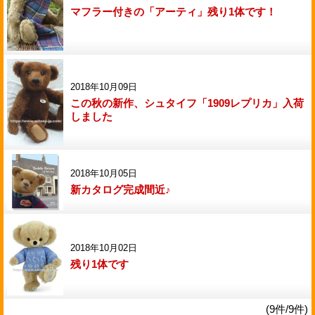
マフラー付きの「アーティ」残り1体です！
2018年10月09日
この秋の新作、シュタイフ「1909レプリカ」入荷
しました
2018年10月05日
新カタログ完成間近♪
2018年10月02日
残り1体です
(9件/9件)