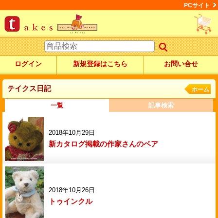
PCサイト
ログイン
新規登録はこちら
お問い合せ
テイクス日記
ホーム
一覧
記事検索
2018年10月29日
新カタログ掲載の作家さんのベア
2018年10月26日
トゥインクル