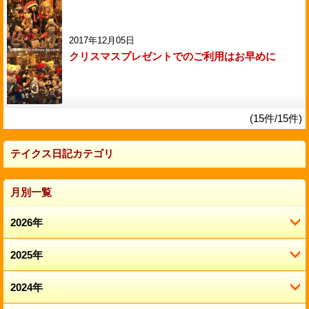
2017年12月05日
クリスマスプレゼントでのご利用はお早めに
(15件/15件)
テイクス日記カテゴリ
月別一覧
2026年
2025年
8月 (1)
7月 (3)
2024年
12月 (2)