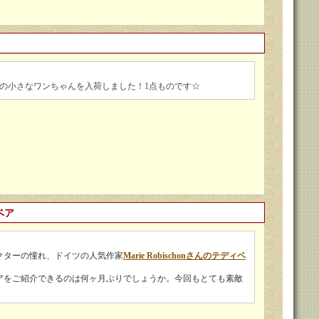
merさんの小さなワンちゃんを入荷しました！1点ものです☆
ベア
クターの憧れ、ドイツの人気作家
Marie Robischonさんのテディベ
アをご紹介できるのは何ヶ月ぶりでしょうか。今回もとても素敵