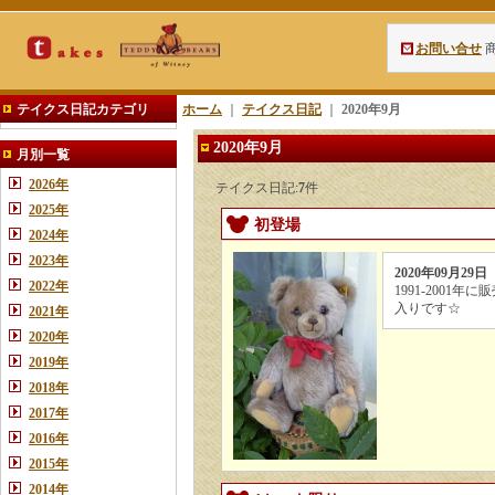
お問い合せ
テイクス日記カテゴリ
ホーム
｜
テイクス日記
｜
2020年9月
2020年9月
月別一覧
2026年
テイクス日記:
7
件
2025年
初登場
2024年
2023年
2020年09月29日
2022年
1991-2001
入りです☆
2021年
2020年
2019年
2018年
2017年
2016年
2015年
2014年