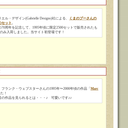
・デザイン(Gabrielle Designs)社による、
くまのプーさんの
のセット
。
70周年を記念して、1995年頃に限定2500セットで販売されたも
トのみ入荷しました。当サイト初登場です！
！
フランク・ウェブスターさんの1995年〜2000年頃の作品「
Marc
した！
昔の作品を見られるとは・・・♪ 可愛いです♪♪