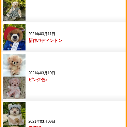
2021年03月11日
新作パディントン
2021年03月10日
ピンク色♪
2021年03月09日