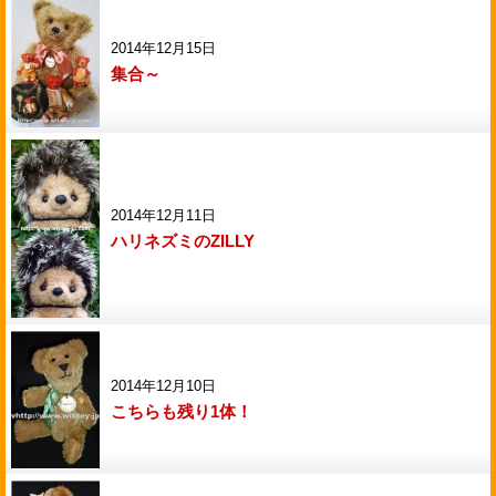
2014年12月15日
集合～
2014年12月11日
ハリネズミのZILLY
2014年12月10日
こちらも残り1体！