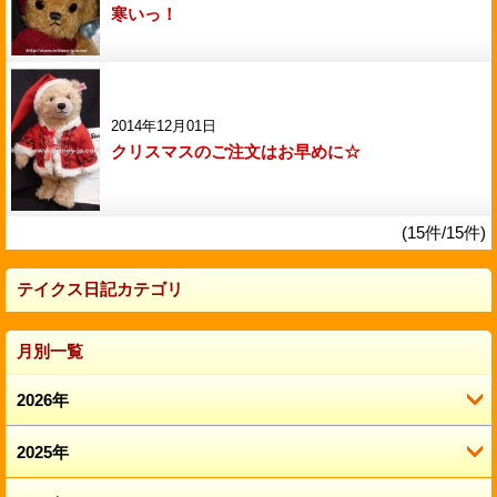
寒いっ！
2014年12月01日
クリスマスのご注文はお早めに☆
(15件/15件)
テイクス日記カテゴリ
月別一覧
2026年
2025年
8月 (1)