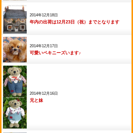
2014年12月18日
年内の出荷は12月23日（祝）までとなります
2014年12月17日
可愛いペキニーズいます♪
2014年12月16日
兄と妹