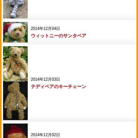
2014年12月04日
ウィットニーのサンタベア
2014年12月03日
テディベアのキーチェーン
2014年12月02日