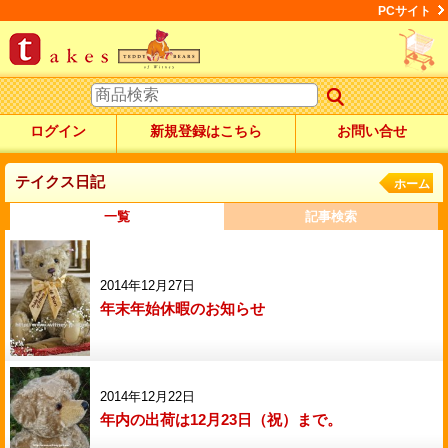
PCサイト
ログイン
新規登録はこちら
お問い合せ
テイクス日記
ホーム
一覧
記事検索
2014年12月27日
年末年始休暇のお知らせ
2014年12月22日
年内の出荷は12月23日（祝）まで。