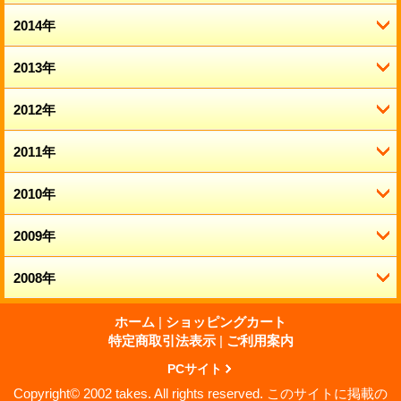
1月 (5)
1月 (2)
3月 (1)
5月 (3)
6月 (7)
7月 (10)
8月 (7)
9月 (7)
10月 (16)
11月 (16)
2014年
12月 (19)
2月 (2)
4月 (3)
5月 (7)
6月 (17)
7月 (9)
8月 (13)
9月 (15)
10月 (15)
11月 (19)
2013年
12月 (15)
1月 (3)
3月 (5)
4月 (8)
5月 (15)
6月 (10)
7月 (14)
8月 (20)
9月 (14)
10月 (20)
11月 (18)
2012年
12月 (19)
2月 (5)
3月 (13)
4月 (16)
5月 (8)
6月 (15)
7月 (20)
8月 (17)
9月 (19)
10月 (18)
11月 (17)
2011年
12月 (23)
1月 (4)
2月 (4)
3月 (17)
4月 (16)
5月 (19)
6月 (18)
7月 (19)
8月 (19)
9月 (20)
10月 (25)
11月 (26)
2010年
12月 (21)
1月 (7)
2月 (12)
3月 (17)
4月 (14)
5月 (17)
6月 (21)
7月 (20)
8月 (20)
9月 (20)
10月 (26)
11月 (27)
2009年
12月 (25)
1月 (8)
2月 (14)
3月 (18)
4月 (19)
5月 (21)
6月 (24)
7月 (22)
8月 (23)
9月 (23)
10月 (25)
11月 (28)
2008年
12月 (26)
1月 (8)
2月 (12)
3月 (21)
4月 (19)
5月 (23)
6月 (21)
7月 (24)
8月 (25)
9月 (30)
10月 (26)
11月 (24)
12月 (28)
ホーム
|
ショッピングカート
特定商取引法表示
|
ご利用案内
1月 (19)
2月 (16)
3月 (22)
4月 (25)
5月 (24)
6月 (24)
7月 (22)
8月 (25)
9月 (27)
10月 (27)
11月 (28)
PCサイト
Copyright© 2002 takes. All rights reserved. このサイトに掲載の
1月 (15)
2月 (24)
3月 (23)
4月 (25)
5月 (27)
6月 (26)
7月 (25)