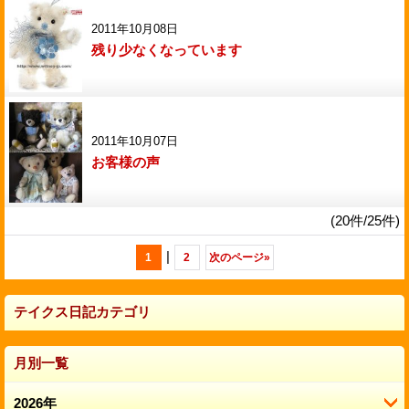
2011年10月08日
残り少なくなっています
2011年10月07日
お客様の声
(20件/25件)
|
1
2
次のページ
»
テイクス日記カテゴリ
月別一覧
2026年