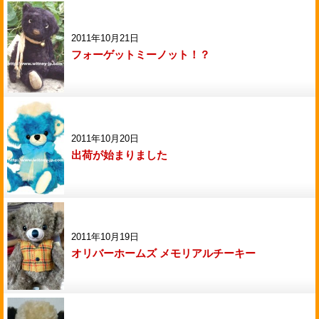
2011年10月21日
フォーゲットミーノット！？
2011年10月20日
出荷が始まりました
2011年10月19日
オリバーホームズ メモリアルチーキー