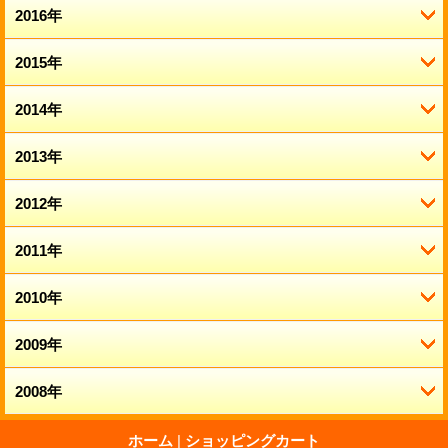
3月 (2)
3月 (2)
6月 (1)
7月 (3)
8月 (7)
9月 (7)
10月 (13)
11月 (12)
2016年
12月 (15)
2月 (2)
2月 (2)
4月 (2)
6月 (2)
7月 (5)
8月 (9)
9月 (8)
10月 (9)
11月 (14)
2015年
12月 (15)
1月 (5)
1月 (2)
3月 (1)
5月 (3)
6月 (7)
7月 (10)
8月 (7)
9月 (7)
10月 (16)
11月 (16)
2014年
12月 (19)
2月 (2)
4月 (3)
5月 (7)
6月 (17)
7月 (9)
8月 (13)
9月 (15)
10月 (15)
11月 (19)
2013年
12月 (15)
1月 (3)
3月 (5)
4月 (8)
5月 (15)
6月 (10)
7月 (14)
8月 (20)
9月 (14)
10月 (20)
11月 (18)
2012年
12月 (19)
2月 (5)
3月 (13)
4月 (16)
5月 (8)
6月 (15)
7月 (20)
8月 (17)
9月 (19)
10月 (18)
11月 (17)
2011年
12月 (23)
1月 (4)
2月 (4)
3月 (17)
4月 (16)
5月 (19)
6月 (18)
7月 (19)
8月 (19)
9月 (20)
10月 (25)
11月 (26)
2010年
12月 (21)
1月 (7)
2月 (12)
3月 (17)
4月 (14)
5月 (17)
6月 (21)
7月 (20)
8月 (20)
9月 (20)
10月 (26)
11月 (27)
2009年
12月 (25)
1月 (8)
2月 (14)
3月 (18)
4月 (19)
5月 (21)
6月 (24)
7月 (22)
8月 (23)
9月 (23)
10月 (25)
11月 (28)
2008年
12月 (26)
1月 (8)
2月 (12)
3月 (21)
4月 (19)
5月 (23)
6月 (21)
7月 (24)
8月 (25)
9月 (30)
10月 (26)
11月 (24)
12月 (28)
ホーム
|
ショッピングカート