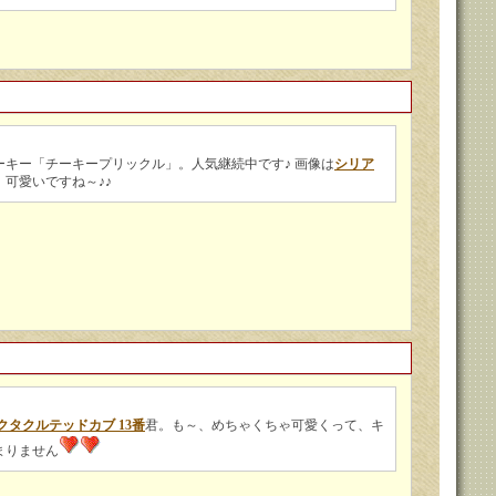
ーキー「チーキープリックル」。人気継続中です♪ 画像は
シリア
。可愛いですね～♪♪
クタクルテッドカブ 13番
君。も～、めちゃくちゃ可愛くって、キ
まりません