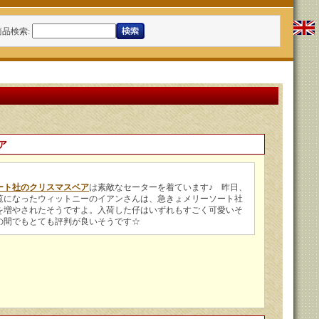
商品検索
:
ア
ート社のクリスマスベア
は素敵なセーターを着ています♪ 昨日、
覧になったウィットニーのイアンさんは、急きょメリーソート社
を増やされたそうですよ。入荷した仔はいずれもすごく可愛いそ
の間でもとても評判が良いそうです☆