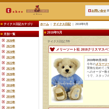
お問い合せ
テイクス日記カテゴリ
ホーム
｜
テイクス日記
｜
2018年9月
2018年9月
月別一覧
2026年
テイクス日記:
7
件
2025年
メリーソート社 2018クリスマスベ
2024年
2023年
2018年09月28日
2022年
今年の
メリーソ
実物を始めてご
2021年
へのオーダー数
2020年
うで、スタッフ
2019年
2018年
2017年
2016年
2015年
2014年