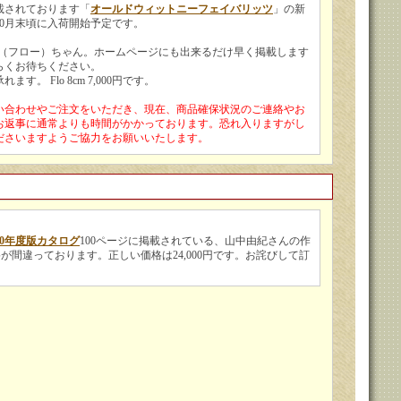
載されております「
オールドウィットニーフェイバリッツ
」の新
10月末頃に入荷開始予定です。
lo（フロー）ちゃん。ホームページにも出来るだけ早く掲載します
らくお待ちください。
す。 Flo 8cm 7,000円です。
い合わせやご注文をいただき、現在、商品確保状況のご連絡やお
お返事に通常よりも時間がかかっております。恐れ入りますがし
ださいますようご協力をお願いいたします。
20年度版カタログ
100ページに掲載されている、山中由紀さんの作
oは価格が間違っております。正しい価格は24,000円です。お詫びして訂