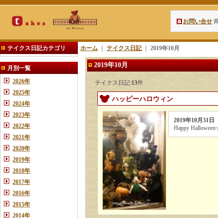
お問い合せ
テイクス日記カテゴリ
ホーム
｜
テイクス日記
｜
2019年10月
2019年10月
月別一覧
2026年
テイクス日記:
13
件
2025年
ハッピーハロウィン
2024年
2023年
2019年10月31日
2022年
Happy Hallowee
2021年
2020年
2019年
2018年
2017年
2016年
2015年
2014年