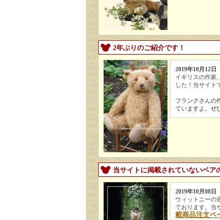
2年ぶりのご紹介です！
2019年10月12日
イギリスの作家
した！当サイト
フランクさんの作品につ
ていますよ。ぜ
当サイトに掲載されていないベア
2019年10月08日
ウィットニーの
ております。当
載商品注文ペ