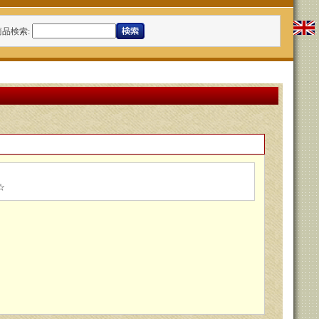
商品検索
:
n☆