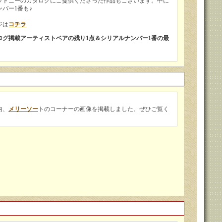
ットニーのカタログにご提供くださった作品もございます。中に
バー1番も♪
ジは
コチラ
タログ掲載アーティストベアの残り1点＆シリアルナンバー1番の最
内、
メリーソー
トのコーナーの画像を掲載しました。ぜひご覧く