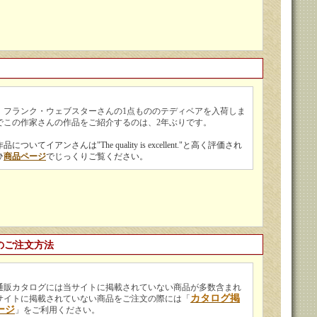
、フランク・ウェブスターさんの1点もののテディベアを入荷しま
でこの作家さんの作品をご紹介するのは、2年ぶりです。
いてイアンさんは"The quality is excellent."と高く評価され
ひ
商品ページ
でじっくりご覧ください。
のご注文方法
通販カタログには当サイトに掲載されていない商品が多数含まれ
カタログ掲
サイトに掲載されていない商品をご注文の際には「
ージ
」をご利用ください。