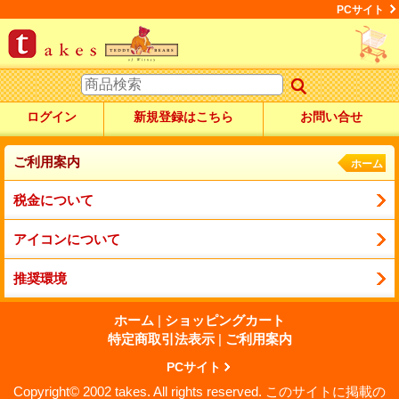
PCサイト
ログイン
新規登録はこちら
お問い合せ
ご利用案内
ホーム
税金について
アイコンについて
推奨環境
ホーム
|
ショッピングカート
特定商取引法表示
|
ご利用案内
PCサイト
Copyright© 2002 takes. All rights reserved. このサイトに掲載の