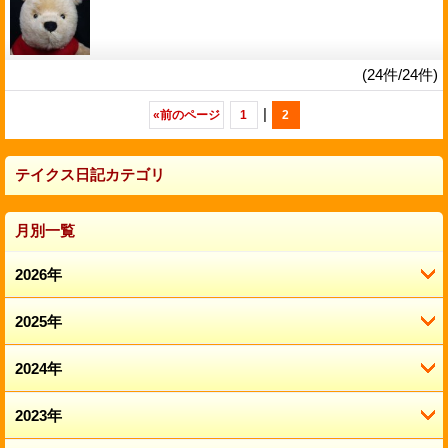
(24件/24件)
|
«
前のページ
1
2
テイクス日記カテゴリ
月別一覧
2026年
2025年
8月 (1)
7月 (3)
2024年
12月 (2)
6月 (2)
11月 (1)
2023年
12月 (4)