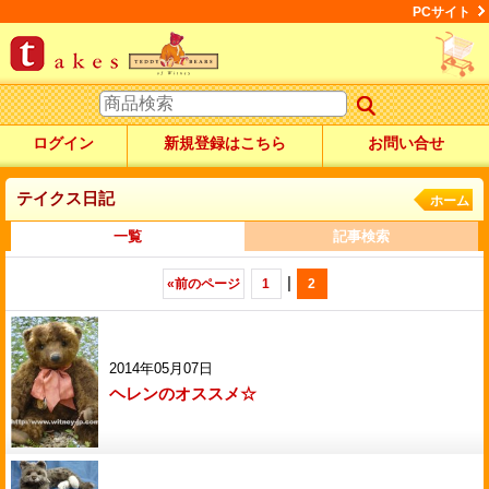
PCサイト
ログイン
新規登録はこちら
お問い合せ
テイクス日記
ホーム
一覧
記事検索
|
«
前のページ
1
2
2014年05月07日
ヘレンのオススメ☆