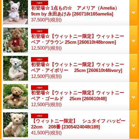
初登場☆ 1点もの☆ アメリア（Amelia）
9cm by 永田あけみ
[260716t165amelia]
37,500円
(税別)
初登場☆【ウィットニー限定】ウィットニー
ベア・ブラウン 25cm
[260610t48brown]
12,500円
(税別)
初登場☆【ウィットニー限定】ウィットニー
ベア・アイボリー 25cm
[260610t48ivory]
12,500円
(税別)
初登場☆【ウィットニー限定】ウィットニー
ベア・ゴールド 25cm
[260610t48]
12,500円
(税別)
【ウィットニー限定】 シュタイフ ハッピー
22cm 208番
[23054/24048t189]
41,500円
(税別)