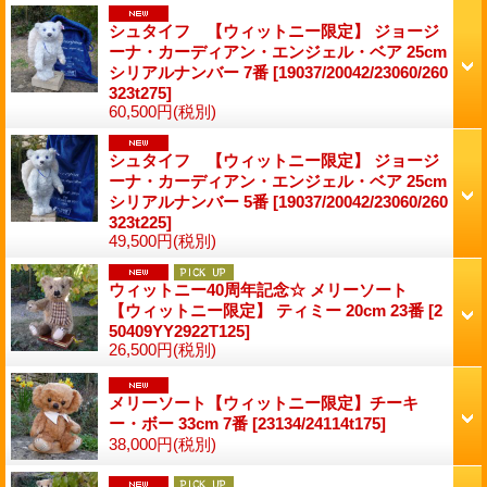
シュタイフ 【ウィットニー限定】 ジョージ
ーナ・カーディアン・エンジェル・ベア 25cm
シリアルナンバー 7番
[19037/20042/23060/260
323t275]
60,500円
(税別)
シュタイフ 【ウィットニー限定】 ジョージ
ーナ・カーディアン・エンジェル・ベア 25cm
シリアルナンバー 5番
[19037/20042/23060/260
323t225]
49,500円
(税別)
ウィットニー40周年記念☆ メリーソート
【ウィットニー限定】 ティミー 20cm 23番
[2
50409YY2922T125]
26,500円
(税別)
メリーソート【ウィットニー限定】チーキ
ー・ボー 33cm 7番
[23134/24114t175]
38,000円
(税別)