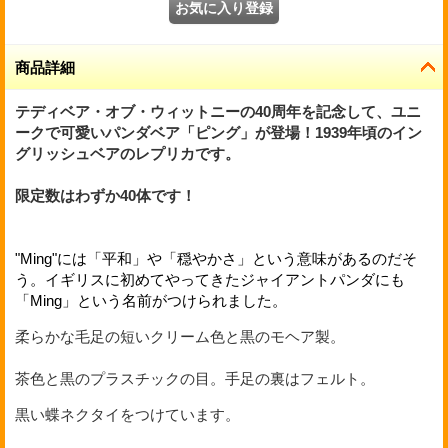
商品詳細
テディベア・オブ・ウィットニーの40周年を記念して、ユニ
ークで可愛いパンダベア「ピング」が登場！1939年頃のイン
グリッシュベアのレプリカです。
限定数はわずか40体です！
"Ming"には「平和」や「穏やかさ」という意味があるのだそ
う。イギリスに初めてやってきたジャイアントパンダにも
「Ming」という名前がつけられました。
柔らかな毛足の短いクリーム色と黒のモヘア製。
茶色と黒のプラスチックの目。手足の裏はフェルト。
黒い蝶ネクタイをつけています。