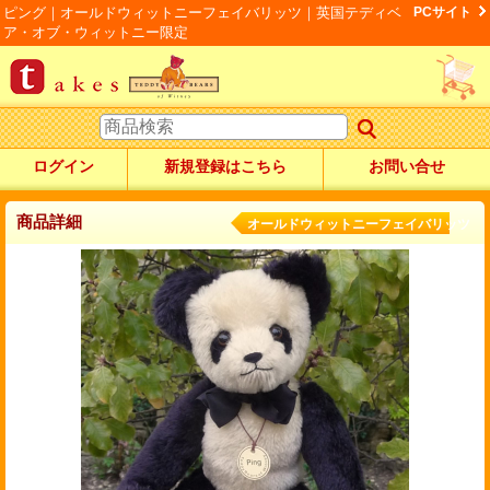
ピング｜オールドウィットニーフェイバリッツ｜英国テディベ
PCサイト
ア・オブ・ウィットニー限定
ログイン
新規登録はこちら
お問い合せ
商品詳細
オールドウィットニーフェイバリッツ