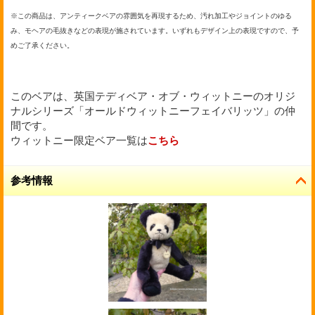
※この商品は、アンティークベアの雰囲気を再現するため、汚れ加工やジョイントのゆる
み、モヘアの毛抜きなどの表現が施されています。いずれもデザイン上の表現ですので、予
めご了承ください。
このベアは、英国テディベア・オブ・ウィットニーのオリジ
ナルシリーズ「オールドウィットニーフェイバリッツ」の仲
間です。
ウィットニー限定ベア一覧は
こちら
参考情報