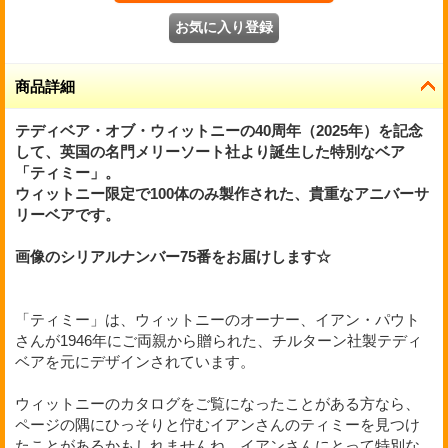
商品詳細
テディベア・オブ・ウィットニーの40周年（2025年）を記念
して、英国の名門メリーソート社より誕生した特別なベア
「ティミー」。
ウィットニー限定で100体のみ製作された、貴重なアニバーサ
リーベアです。
画像のシリアルナンバー75番をお届けします☆
「ティミー」は、ウィットニーのオーナー、イアン・パウト
さんが1946年にご両親から贈られた、チルターン社製テディ
ベアを元にデザインされています。
ウィットニーのカタログをご覧になったことがある方なら、
ページの隅にひっそりと佇むイアンさんのティミーを見つけ
たことがあるかもしれませんね。イアンさんにとって特別な