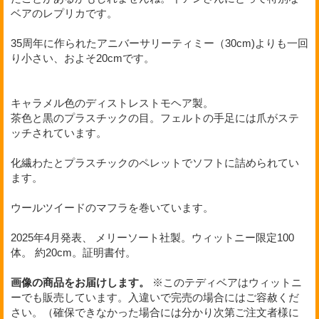
ベアのレプリカです。
35周年に作られたアニバーサリーティミー（30cm)よりも一回
り小さい、およそ20cmです。
キャラメル色のディストレストモヘア製。
茶色と黒のプラスチックの目。フェルトの手足には爪がステ
ッチされています。
化繊わたとプラスチックのペレットでソフトに詰められてい
ます。
ウールツイードのマフラを巻いています。
2025年4月発表、 メリーソート社製。ウィットニー限定100
体。 約20cm。証明書付。
画像の商品をお届けします。
※このテディベアはウィットニ
ーでも販売しています。入違いで完売の場合にはご容赦くだ
さい。（確保できなかった場合には分かり次第ご注文者様に