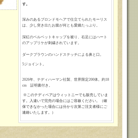
す。
深みのあるブロンドモヘアで仕立てられたモーリス
は、少し突き出たお腹が何とも愛嬌たっぷり。
深紅のベルベットキャップを被り、右足にはハート
のアップリケが刺繍されています。
ダークブラウンのハンドステッチによる鼻と口。
5ジョイント。
2026年、テディハーマン社製、世界限定200体。約18
cm 証明書付き。
※このテディベアはウィットニーでも販売していま
す。入違いで完売の場合にはご容赦ください。（確
保できなかった場合には分かり次第ご注文者様にご
連絡いたします。）