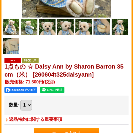
1点もの ☆ Daisy Ann by Sharon Barron 35
cm（米）
[260604t325daisyann]
販売価格
:
71,500円
(税別)
Facebookでシェア
数量
:
返品特約に関する重要事項