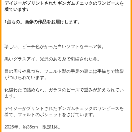
デイジーがプリントされたギンガムチェックのワンピースを
着ています♪
1点もの。
画像の作品をお届けします。
珍しい、ピーチ色がかった白いソフトなモヘア製。
黒いグラスアイ。光沢のある糸で刺繍された鼻。
目の周りや鼻づら、フェルト製の手足の裏には手描きで陰影
がつけられています。
化繊わたで詰められ、ガラスのビーズで重みが加えられてい
ます。
デイジーがプリントされたギンガムチェックのワンピースを
着て、フェルトのポシェットをさげています。
2026年、約35cm 限定1体。