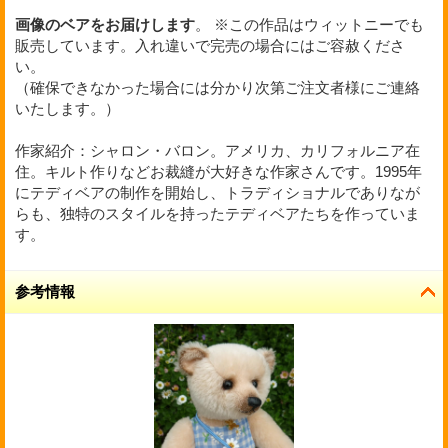
画像のベアをお届けします
。
※
この作品はウィットニーでも
販売しています。入れ違いで完売の場合にはご容赦くださ
い。
（確保できなかった場合には分かり次第ご注文者様にご連絡
いたします。）
作家紹介：シャロン・バロン。アメリカ、カリフォルニア在
住。キルト作りなどお裁縫が大好きな作家さんです。1995年
にテディベアの制作を開始し、トラディショナルでありなが
らも、独特のスタイルを持ったテディベアたちを作っていま
す。
参考情報