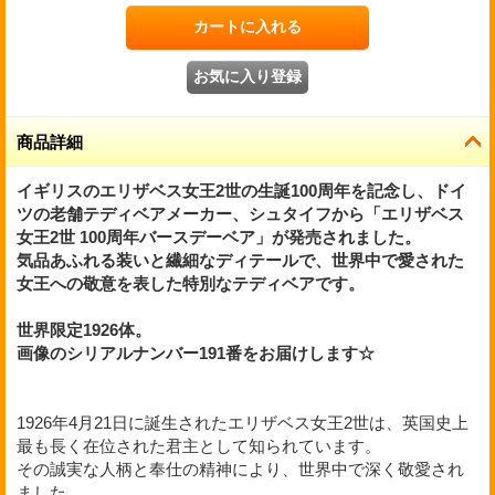
商品詳細
イギリスのエリザベス女王
2世
の生誕100周年を記念し、ドイ
ツの老舗テディベアメーカー、シュタイフから「エリザベス
女王
2世
100周年バースデーベア」が発売されました。
気品あふれる装いと繊細なディテールで、世界中で愛された
女王への敬意を表した特別なテディベアです。
世界限定1926体。
画像のシリアルナンバー191番をお届けします☆
1926年4月21日に誕生されたエリザベス女王2世は、英国史上
最も長く在位された君主として知られています。
その誠実な人柄と奉仕の精神により、世界中で深く敬愛され
ました。