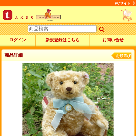
PCサイト
ログイン
新規登録はこちら
お問い合せ
商品詳細
お顔選び