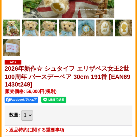
2026年新作☆ シュタイフ エリザベス女王2世
100周年 バースデーベア 30cm 191番
[EAN69
1430t249]
販売価格
:
56,000円
(税別)
Facebookでシェア
数量
:
返品特約に関する重要事項