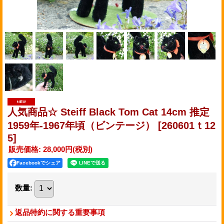
人気商品☆ Steiff Black Tom Cat 14cm 推定
1959年-1967年頃（ビンテージ）
[260601ｔ12
5]
販売価格
:
28,000円
(税別)
Facebookでシェア
数量
:
返品特約に関する重要事項