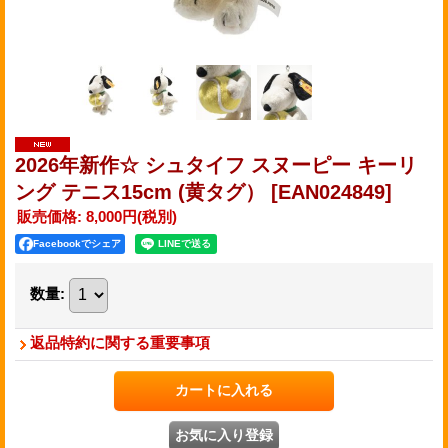
2026年新作☆ シュタイフ スヌーピー キーリ
ング テニス15cm (黄タグ）
[EAN024849]
販売価格
:
8,000円
(税別)
Facebookでシェア
数量
:
返品特約に関する重要事項