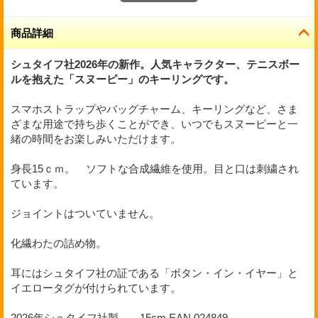
商品詳細
シュタイフ社2026年の新作。人気キャラクター、テニスボー
ルを抱えた「スヌーピー」のキーリングです。
スマホストラップやバッグチャーム、キーリングなど、さま
ざまな用途で持ち歩くことができ、いつでもスヌーピーと一
緒の時間をお楽しみいただけます。
身長15ｃｍ。 ソフトな合成繊維を使用。目と口は刺繍され
ています。
ジョイントはついていません。
化繊わたの詰め物。
耳にはシュタイフ社の証である「ボタン・イン・イヤー」と
イエロータグが付けられています。
2026年シュタイフ社製。 15cm
EAN 024849