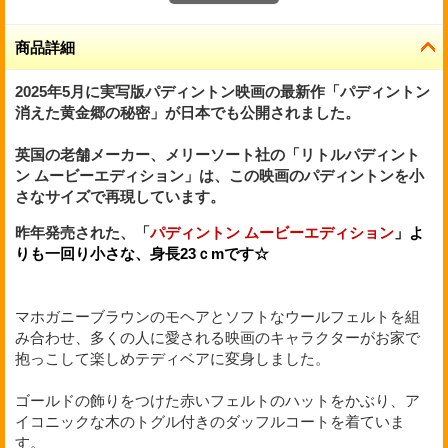
商品詳細
2025年5月に実写版パディントン映画の最新作「パディントン
消えた黄金郷の秘密」が日本でも公開されました。
英国の老舗メーカー、メリーソート社
の「リトルパディント
ン ムービーエディション」は、この映画のパディントンを小
さなサイズで再現しています。
昨年発売された、「
パディントン ムービーエディション
」よ
りも一回り小さな、身長23ｃmです☆
マホガニーブラウンのモヘアとソフトなウールフェルトを組
み合わせ、多くの人に愛される映画のキャラクターがお家で
抱っこして楽しめテディベアに変身しました。
ゴールドの飾りをつけた赤いフェルトのハットをかぶり、ア
イコニックな木のトグル付きのダッフルコートを着ていま
す。