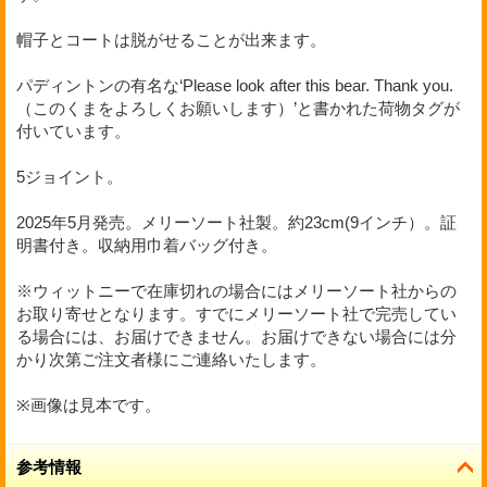
帽子とコートは脱がせることが出来ます。
パディントンの有名な‘Please look after this bear. Thank you.
（このくまをよろしくお願いします）
’
と書かれた荷物タグが
付いています。
5ジョイント。
2025年5月発売。メリーソート社製。約23cm(9インチ）。証
明書付き。収納用巾着バッグ付き。
※ウィットニーで在庫切れの場合にはメリーソート社からの
お取り寄せとなります。すでにメリーソート社で完売してい
る場合には、お届けできません。お届けできない場合には分
かり次第ご注文者様にご連絡いたします。
※画像は見本です。
参考情報