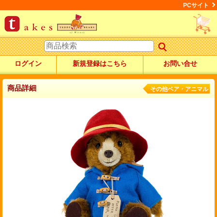
PCサイト
ログイン
新規登録はこちら
お問い合せ
商品詳細
その他ベア・アニマル