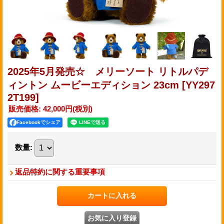
2025年5月発売☆ メリーソート リトルパデ
ィントン ムービーエディション 23cm
[YY297
2T199]
販売価格
:
42,000円
(税別)
Facebookでシェア
数量
:
返品特約に関する重要事項